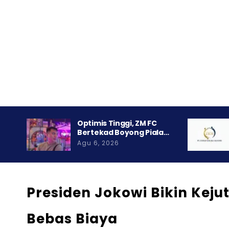
Optimis Tinggi, ZM FC
Bertekad Boyong Piala…
Agu 6, 2026
Presiden Jokowi Bikin Kej
Bebas Biaya