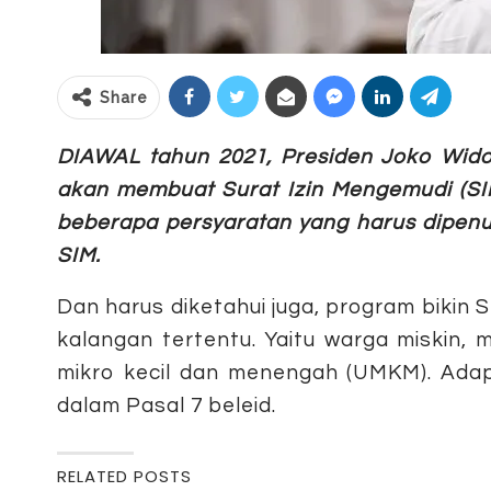
Share
DIAWAL tahun 2021, Presiden Joko Widod
akan membuat Surat Izin Mengemudi (SIM
beberapa persyaratan yang harus dipenu
SIM.
Dan harus diketahui juga, program bikin S
kalangan tertentu. Yaitu warga miskin, 
mikro kecil dan menengah (UMKM). Adap
dalam Pasal 7 beleid.
RELATED POSTS