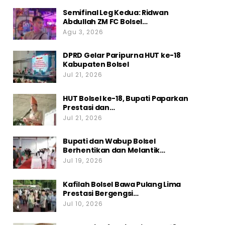
Semifinal Leg Kedua: Ridwan
Abdullah ZM FC Bolsel…
Agu 3, 2026
DPRD Gelar Paripurna HUT ke-18
Kabupaten Bolsel
Jul 21, 2026
HUT Bolsel ke-18, Bupati Paparkan
Prestasi dan…
Jul 21, 2026
Bupati dan Wabup Bolsel
Berhentikan dan Melantik…
Jul 19, 2026
Kafilah Bolsel Bawa Pulang Lima
Prestasi Bergengsi…
Jul 10, 2026