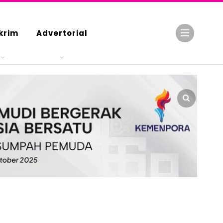
krim
Advertorial