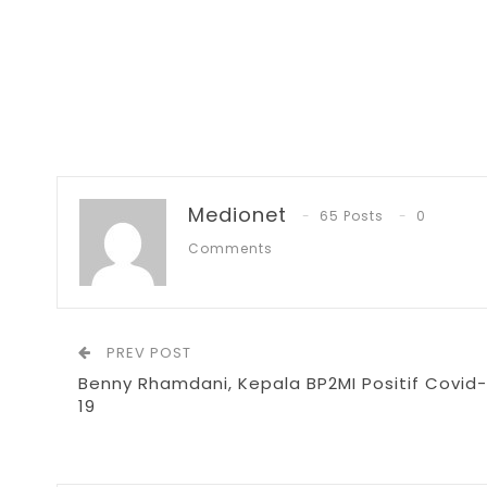
Medionet
65 Posts
0
Comments
PREV POST
Benny Rhamdani, Kepala BP2MI Positif Covid-
19