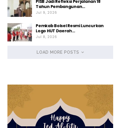
PISB Jadi Refleksi Perjalanan 18
Tahun Pembangunan…
Jul 9, 2026
Pemkab Bolsel Resmi Luncurkan
Logo HUT Daerah…
Jul 8, 2026
LOAD MORE POSTS