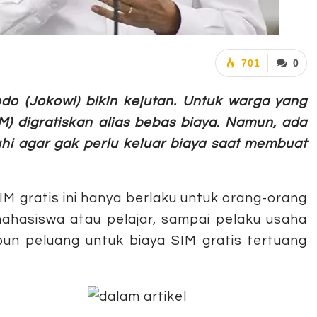
701
0
o (Jokowi) bikin kejutan. Untuk warga yang
) digratiskan alias bebas biaya. Namun, ada
hi agar gak perlu keluar biaya saat membuat
IM gratis ini hanya berlaku untuk orang-orang
mahasiswa atau pelajar, sampai pelaku usaha
un peluang untuk biaya SIM gratis tertuang