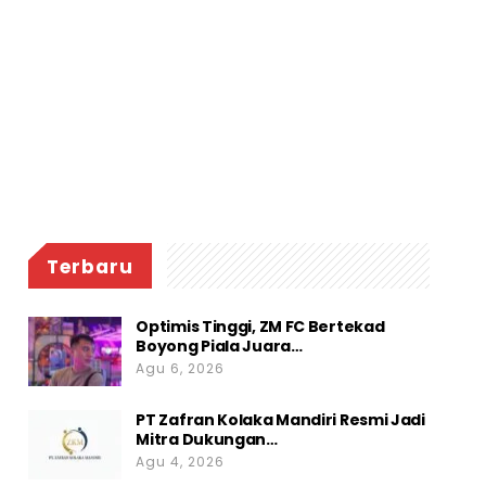
Terbaru
Optimis Tinggi, ZM FC Bertekad
Boyong Piala Juara…
Agu 6, 2026
PT Zafran Kolaka Mandiri Resmi Jadi
Mitra Dukungan…
Agu 4, 2026