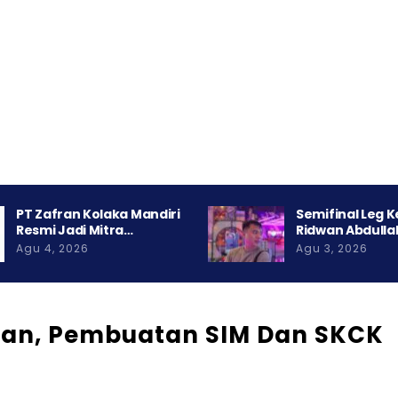
PT Zafran Kolaka Mandiri
Semifinal Leg 
Resmi Jadi Mitra…
Ridwan Abdulla
Agu 4, 2026
Agu 3, 2026
utan, Pembuatan SIM Dan SKCK