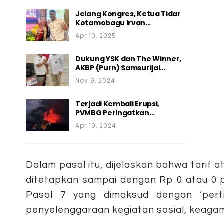
Jelang Kongres, Ketua Tidar
Kotamobagu Irvan…
Apr 10, 2025
Dukung YSK dan The Winner,
AKBP (Purn) Samsurijal…
Nov 9, 2024
Terjadi Kembali Erupsi,
PVMBG Peringatkan…
Apr 19, 2024
Dalam pasal itu, dijelaskan bahwa tarif a
ditetapkan sampai dengan Rp 0 atau 0 p
Pasal 7 yang dimaksud dengan ‘perti
penyelenggaraan kegiatan sosial, keaga