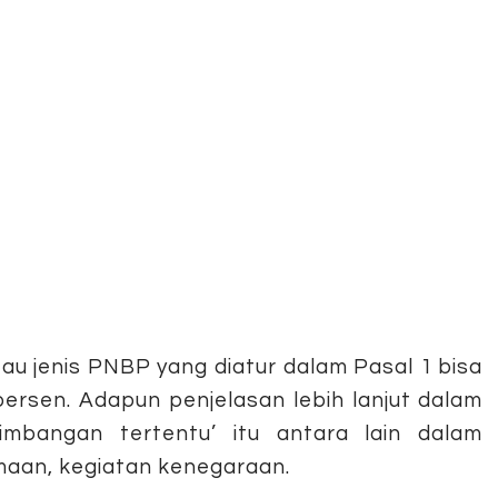
tau jenis PNBP yang diatur dalam Pasal 1 bisa
ersen. Adapun penjelasan lebih lanjut dalam
mbangan tertentu’ itu antara lain dalam
maan, kegiatan kenegaraan.