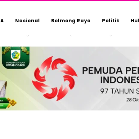
DA
Nasional
Bolmong Raya
Politik
Hu