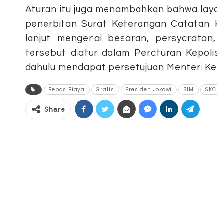
Aturan itu juga menambahkan bahwa laya
penerbitan Surat Keterangan Catatan Ke
lanjut mengenai besaran, persyaratan
tersebut diatur dalam Peraturan Kepoli
dahulu mendapat persetujuan Menteri Ke
Bebas Biaya
Gratis
Presiden Jokowi
SIM
SKC
Share