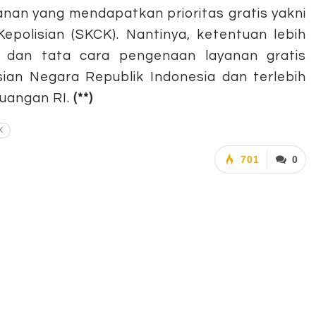
nan yang mendapatkan prioritas gratis yakni
polisian (SKCK). Nantinya, ketentuan lebih
, dan tata cara pengenaan layanan gratis
sian Negara Republik Indonesia dan terlebih
uangan RI.
(**)
K
701
0