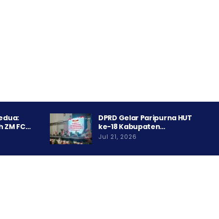
Kedua:
DPRD Gelar Paripurna HUT
h ZM FC…
ke-18 Kabupaten…
Jul 21, 2026