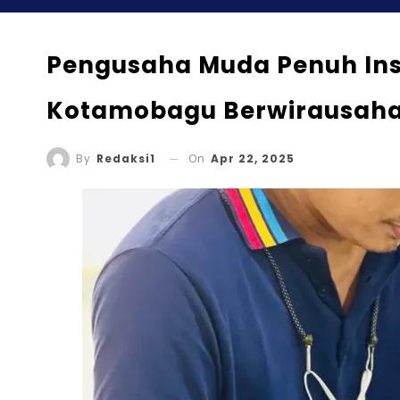
Pengusaha Muda Penuh Insp
Kotamobagu Berwirausah
On
Apr 22, 2025
By
Redaksi1