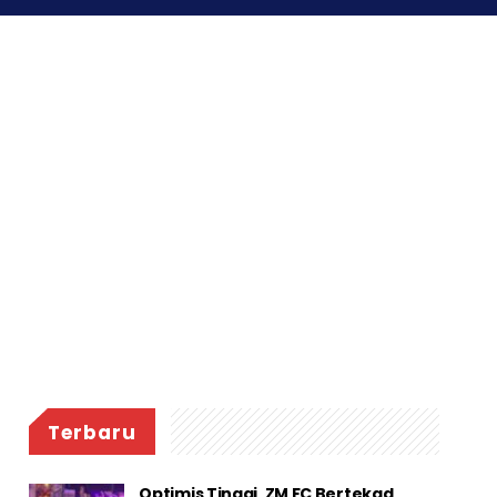
Terbaru
Optimis Tinggi, ZM FC Bertekad