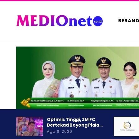
BERAN
Optimis Tinggi, ZM FC
Bertekad Boyong Piala…
Agu 6, 2026