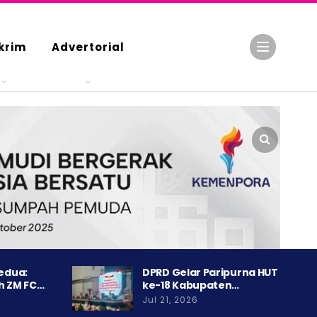
krim
Advertorial
Kedua:
DPRD Gelar Paripurna HUT
h ZM FC…
ke-18 Kabupaten…
Jul 21, 2026