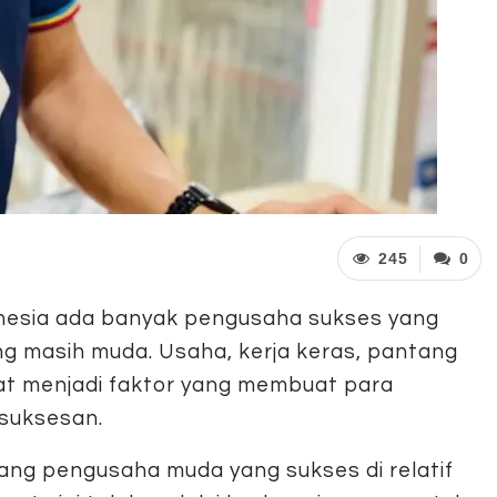
245
0
nesia ada banyak pengusaha sukses yang
ang masih muda. Usaha, kerja keras, pantang
at menjadi faktor yang membuat para
suksesan.
eorang pengusaha muda yang sukses di relatif