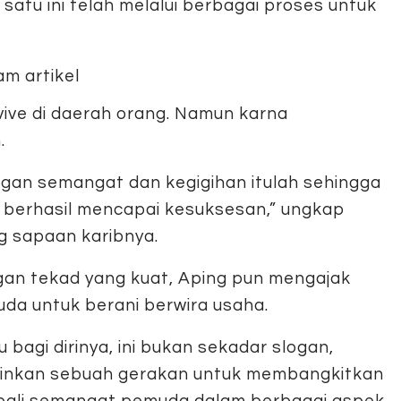
atu ini telah melalui berbagai proses untuk
ive di daerah orang. Namun karna
.
gan semangat dan kegigihan itulah sehingga
 berhasil mencapai kesuksesan,” ungkap
g sapaan karibnya.
an tekad yang kuat, Aping pun mengajak
da untuk berani berwira usaha.
u bagi dirinya, ini bukan sekadar slogan,
inkan sebuah gerakan untuk membangkitkan
ali semangat pemuda dalam berbagai aspek