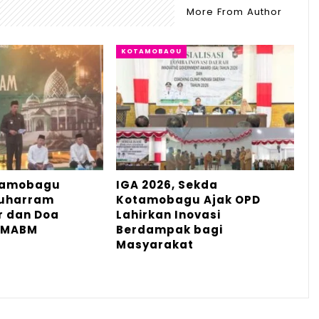
More From Author
KOTAMOBAGU
tamobagu
IGA 2026, Sekda
Muharram
Kotamobagu Ajak OPD
r dan Doa
Lahirkan Inovasi
 MABM
Berdampak bagi
Masyarakat