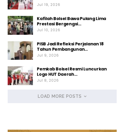
Jul 19, 2026
Kafilah Bolsel Bawa Pulang Lima
Prestasi Bergengsi…
Jul 10, 2026
PISB Jadi Refleksi Perjalanan 18
Tahun Pembangunan…
Jul 9, 2026
Pemkab Bolsel Resmi Luncurkan
Logo HUT Daerah…
Jul 8, 2026
LOAD MORE POSTS