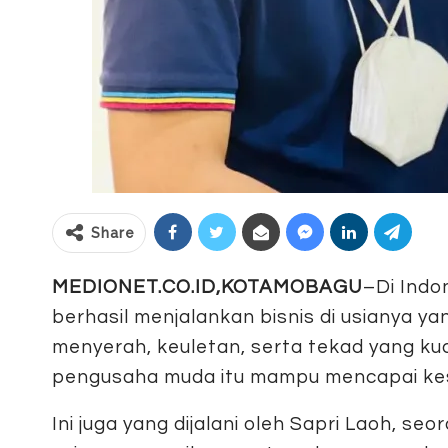
Share
MEDIONET.CO.ID,KOTAMOBAGU
–Di Indo
berhasil menjalankan bisnis di usianya y
menyerah, keuletan, serta tekad yang ku
pengusaha muda itu mampu mencapai ke
Ini juga yang dijalani oleh Sapri Laoh, s