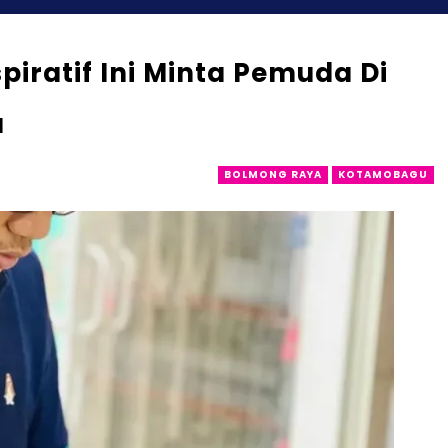
iratif Ini Minta Pemuda Di
a
BOLMONG RAYA
KOTAMOBAGU