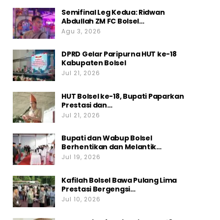
Semifinal Leg Kedua: Ridwan
Abdullah ZM FC Bolsel…
Agu 3, 2026
DPRD Gelar Paripurna HUT ke-18
Kabupaten Bolsel
Jul 21, 2026
HUT Bolsel ke-18, Bupati Paparkan
Prestasi dan…
Jul 21, 2026
Bupati dan Wabup Bolsel
Berhentikan dan Melantik…
Jul 19, 2026
Kafilah Bolsel Bawa Pulang Lima
Prestasi Bergengsi…
Jul 10, 2026