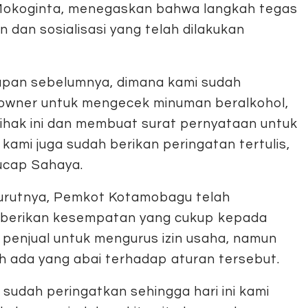
Mokoginta, menegaskan bahwa langkah tegas
n dan sosialisasi yang telah dilakukan
hapan sebelumnya, dimana kami sudah
p owner untuk mengecek minuman beralkohol,
ihak ini dan membuat surat pernyataan untuk
kami juga sudah berikan peringatan tertulis,
 ucap Sahaya.
rutnya, Pemkot Kotamobagu telah
erikan kesempatan yang cukup kepada
 penjual untuk mengurus izin usaha, namun
h ada yang abai terhadap aturan tersebut.
a sudah peringatkan sehingga hari ini kami