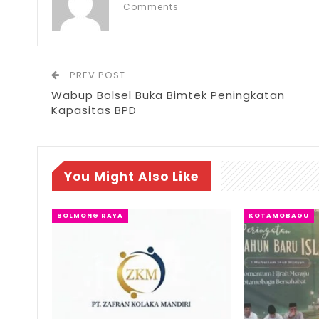
Comments
PREV POST
Wabup Bolsel Buka Bimtek Peningkatan
Kapasitas BPD
You Might Also Like
BOLMONG RAYA
KOTAMOBAGU