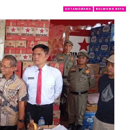
KOTAMOBAGU
BOLMONG RAYA