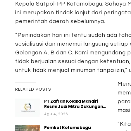
Kepala Satpol-PP Kotamobagu, Sahaya 
ini merupakan tindak lanjut dari peringata
pemerintah daerah sebelumnya.
“Penindakan hari ini tentu sudah ada ta
sosialisasi dan menemui langsung setia
Golongan A, B dan C. Kami mengundang p
tidak berjualan sesuai dengan ketentuan, 
untuk tidak menjual minuman tanpa izin,”
Menu
RELATED POSTS
memb
PT Zafran Kolaka Mandiri
para
Resmi Jadi Mitra Dukungan…
masi
Agu 4, 2026
“Kit
Pemkot Kotamobagu