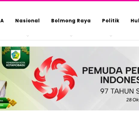
DA
Nasional
Bolmong Raya
Politik
Hu