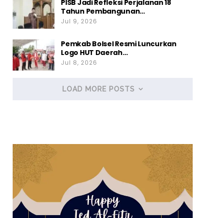
PISB Jadi Refleksi Perjalanan 18
Tahun Pembangunan…
Jul 9, 2026
Pemkab Bolsel Resmi Luncurkan
Logo HUT Daerah…
Jul 8, 2026
LOAD MORE POSTS