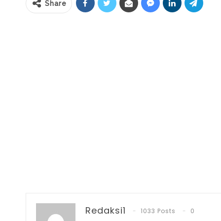
Share
Redaksi1
1033 Posts
0