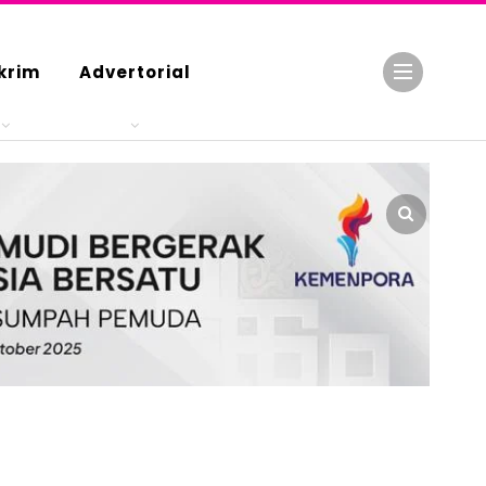
krim
Advertorial