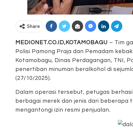
Share
MEDIONET.CO.ID,KOTAMOBAGU
– Tim ga
Polisi Pamong Praja dan Pemadam kebak
Kotamobagu, Dinas Perdagangan, TNI, Pol
penertiban minuman beralkohol di sejumla
(27/10/2025).
Dalam operasi tersebut, petugas berhasi
berbagai merek dan jenis dari beberapa t
mengantongi izin resmi penjualan.