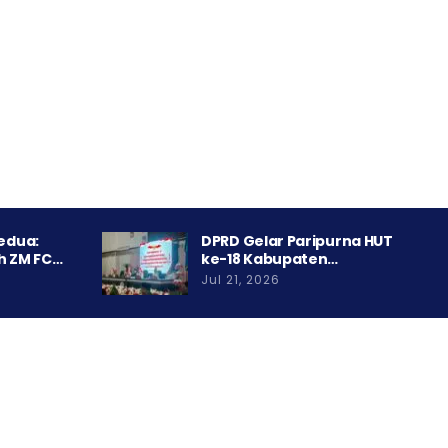
Kedua:
DPRD Gelar Paripurna HUT
h ZM FC…
ke-18 Kabupaten…
Jul 21, 2026