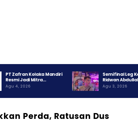
PT Zafran Kolaka Mandiri
Semifinal Leg 
Resmi Jadi Mitra…
Ridwan Abdulla
Agu 4, 2026
Agu 3, 2026
kan Perda, Ratusan Dus