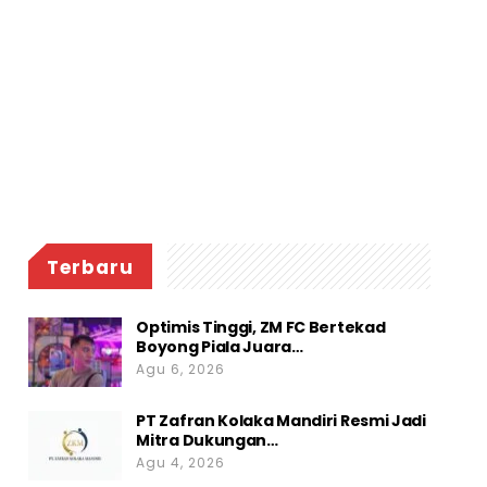
Terbaru
Optimis Tinggi, ZM FC Bertekad
Boyong Piala Juara…
Agu 6, 2026
PT Zafran Kolaka Mandiri Resmi Jadi
Mitra Dukungan…
Agu 4, 2026