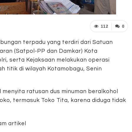
112
0
bungan terpadu yang terdiri dari Satuan
aran (Satpol-PP dan Damkar) Kota
ri, serta Kejaksaan melakukan operasi
h titik di wilayah Kotamobagu, Senin
l menyita ratusan dus minuman beralkohol
oko, termasuk Toko Tita, karena diduga tidak