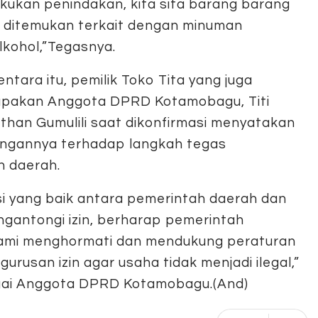
kukan penindakan, kita sita barang barang
 ditemukan terkait dengan minuman
lkohol,”Tegasnya.
ntara itu, pemilik Toko Tita yang juga
pakan Anggota DPRD Kotamobagu, Titi
than Gumulili saat dikonfirmasi menyatakan
ngannya terhadap langkah tegas
 daerah.
i yang baik antara pemerintah daerah dan
gantongi izin, berharap pemerintah
kami menghormati dan mendukung peraturan
rusan izin agar usaha tidak menjadi ilegal,”
bagai Anggota DPRD Kotamobagu.(And)