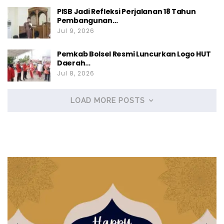
PISB Jadi Refleksi Perjalanan 18 Tahun
Pembangunan…
Jul 9, 2026
Pemkab Bolsel Resmi Luncurkan Logo HUT
Daerah…
Jul 8, 2026
LOAD MORE POSTS