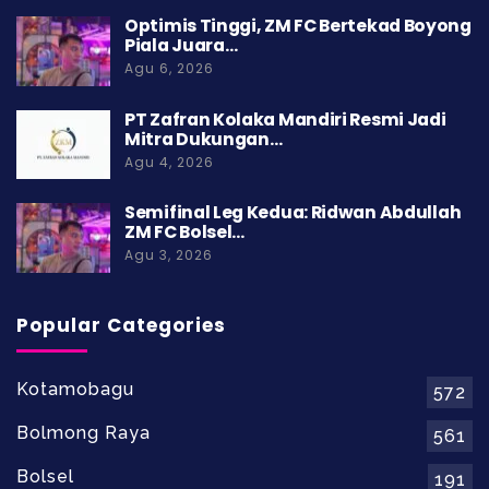
Optimis Tinggi, ZM FC Bertekad Boyong
Piala Juara…
Agu 6, 2026
PT Zafran Kolaka Mandiri Resmi Jadi
Mitra Dukungan…
Agu 4, 2026
Semifinal Leg Kedua: Ridwan Abdullah
ZM FC Bolsel…
Agu 3, 2026
Popular Categories
Kotamobagu
572
Bolmong Raya
561
Bolsel
191