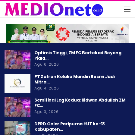
Optimis Tinggi, ZM FC Bertekad Boyong
Piala…
Agu 6, 2026
PT Zafran Kolaka Mandiri Resmi Jadi
Mitra…
Agu 4, 2026
Semifinal Leg Kedua: Ridwan Abdullah ZM
FC…
Agu 3, 2026
DPRD Gelar Paripurna HUT ke-18
Kabupaten…