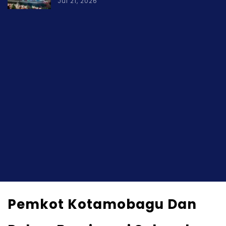
Jul 21, 2026
Pemkot Kotamobagu Dan