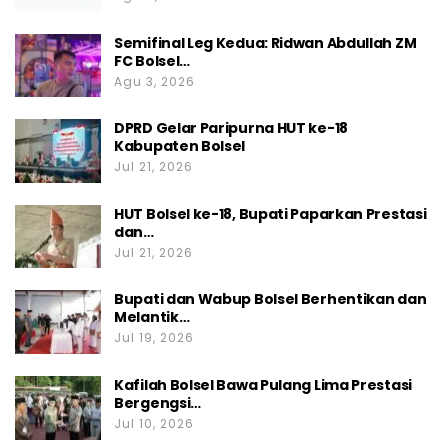
Semifinal Leg Kedua: Ridwan Abdullah ZM
FC Bolsel…
Agu 3, 2026
DPRD Gelar Paripurna HUT ke-18
Kabupaten Bolsel
Jul 21, 2026
HUT Bolsel ke-18, Bupati Paparkan Prestasi
dan…
Jul 21, 2026
Bupati dan Wabup Bolsel Berhentikan dan
Melantik…
Jul 19, 2026
Kafilah Bolsel Bawa Pulang Lima Prestasi
Bergengsi…
Jul 10, 2026