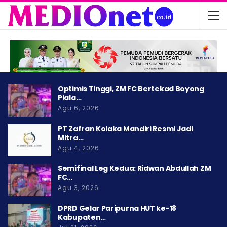
Optimis Tinggi, ZM FC Bertekad Boyong
Piala…
Agu 6, 2026
PT Zafran Kolaka Mandiri Resmi Jadi
Mitra…
Agu 4, 2026
Semifinal Leg Kedua: Ridwan Abdullah ZM
FC…
Agu 3, 2026
DPRD Gelar Paripurna HUT ke-18
Kabupaten…