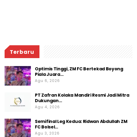
Terbaru
Optimis Tinggi, ZM FC Bertekad Boyong
Piala Juara…
Agu 6, 2026
PT Zafran Kolaka Mandiri Resmi Jadi Mitra
Dukungan…
Agu 4, 2026
Semifinal Leg Kedua: Ridwan Abdullah ZM
FC Bolsel…
Agu 3, 2026