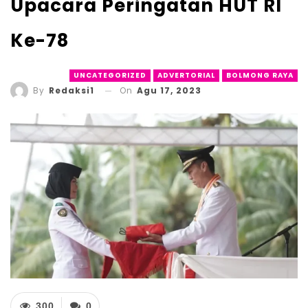
Upacara Peringatan HUT RI
Ke-78
UNCATEGORIZED
ADVERTORIAL
BOLMONG RAYA
On
Agu 17, 2023
By
Redaksi1
300
0