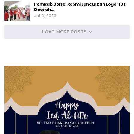
Pemkab Bolsel Resmi Luncurkan Logo HUT
Daerah…
Jul 8, 2026
LOAD MORE POSTS