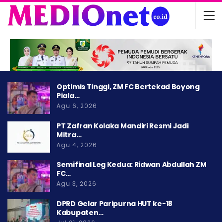
Optimis Tinggi, ZM FC Bertekad Boyong
Piala…
Agu 6, 2026
PT Zafran Kolaka Mandiri Resmi Jadi
Mitra…
Agu 4, 2026
Semifinal Leg Kedua: Ridwan Abdullah ZM
FC…
Agu 3, 2026
DPRD Gelar Paripurna HUT ke-18
Kabupaten…