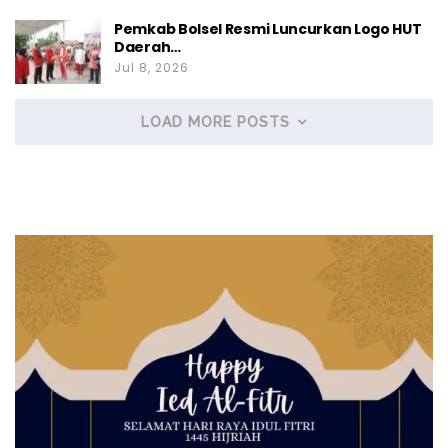
Pemkab Bolsel Resmi Luncurkan Logo HUT
Daerah…
Jul 8, 2026
LOAD MORE POSTS