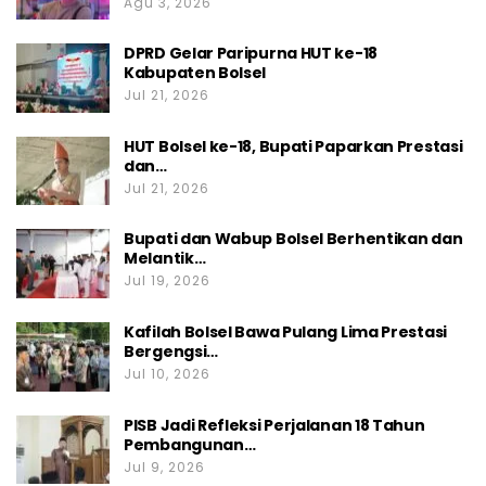
Agu 3, 2026
DPRD Gelar Paripurna HUT ke-18
Kabupaten Bolsel
Jul 21, 2026
HUT Bolsel ke-18, Bupati Paparkan Prestasi
dan…
Jul 21, 2026
Bupati dan Wabup Bolsel Berhentikan dan
Melantik…
Jul 19, 2026
Kafilah Bolsel Bawa Pulang Lima Prestasi
Bergengsi…
Jul 10, 2026
PISB Jadi Refleksi Perjalanan 18 Tahun
Pembangunan…
Jul 9, 2026