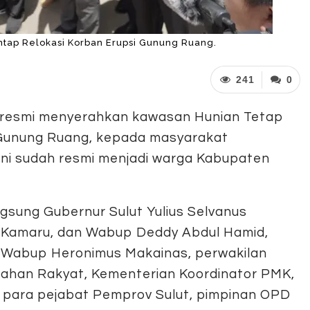
tap Relokasi Korban Erupsi Gunung Ruang.
241
0
resmi menyerahkan kawasan Hunian Tetap
 Gunung Ruang, kepada masyarakat
ini sudah resmi menjadi warga Kabupaten
ngsung Gubernur Sulut Yulius Selvanus
ar Kamaru, dan Wabup Deddy Abdul Hamid,
an Wabup Heronimus Makainas, perwakilan
han Rakyat, Kementerian Koordinator PMK,
, para pejabat Pemprov Sulut, pimpinan OPD