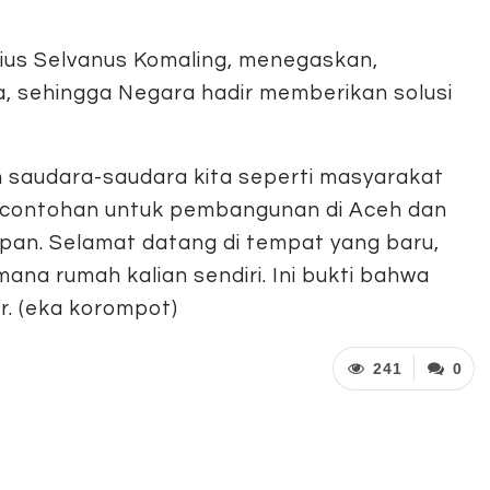
lius Selvanus Komaling, menegaskan,
 sehingga Negara hadir memberikan solusi
lah saudara-saudara kita seperti masyarakat
 percontohan untuk pembangunan di Aceh dan
pan. Selamat datang di tempat yang baru,
ana rumah kalian sendiri. Ini bukti bahwa
r. (eka korompot)
241
0