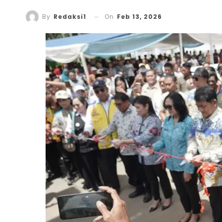
On
Feb 13, 2026
By
Redaksi1