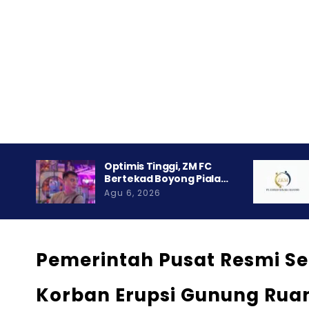
Optimis Tinggi, ZM FC
Bertekad Boyong Piala…
Agu 6, 2026
Pemerintah Pusat Resmi S
Korban Erupsi Gunung Rua