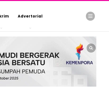
krim
Advertorial