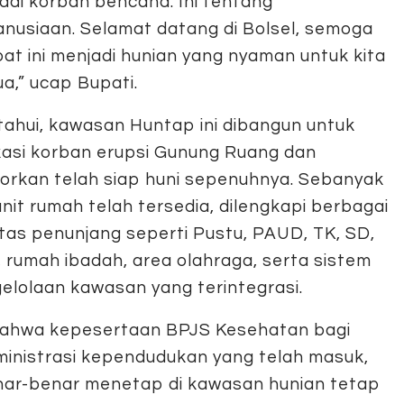
adi korban bencana. Ini tentang
nusiaan. Selamat datang di Bolsel, semoga
at ini menjadi hunian yang nyaman untuk kita
a,” ucap Bupati.
tahui, kawasan Huntap ini dibangun untuk
kasi korban erupsi Gunung Ruang dan
porkan telah siap huni sepenuhnya. Sebanyak
unit rumah telah tersedia, dilengkapi berbagai
litas penunjang seperti Pustu, PAUD, TK, SD,
 rumah ibadah, area olahraga, serta sistem
elolaan kawasan yang terintegrasi.
bahwa kepesertaan BPJS Kesehatan bagi
ministrasi kependudukan yang telah masuk,
ar-benar menetap di kawasan hunian tetap