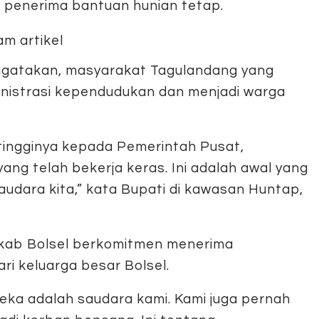
t penerima bantuan hunian tetap.
ngatakan, masyarakat Tagulandang yang
dministrasi kependudukan dan menjadi warga
tingginya kepada Pemerintah Pusat,
yang telah bekerja keras. Ini adalah awal yang
saudara kita,” kata Bupati di kawasan Huntap,
mkab Bolsel berkomitmen menerima
i keluarga besar Bolsel.
eka adalah saudara kami. Kami juga pernah