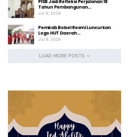
PISB Jadi Refleksi Perjalanan 18
Tahun Pembangunan…
Jul 9, 2026
Pemkab Bolsel Resmi Luncurkan
Logo HUT Daerah…
Jul 8, 2026
LOAD MORE POSTS