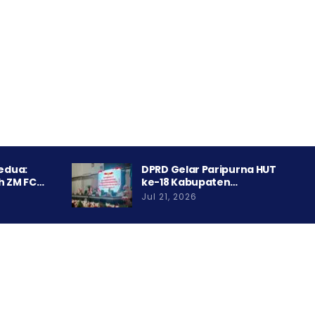
Kedua:
DPRD Gelar Paripurna HUT
h ZM FC…
ke-18 Kabupaten…
Jul 21, 2026