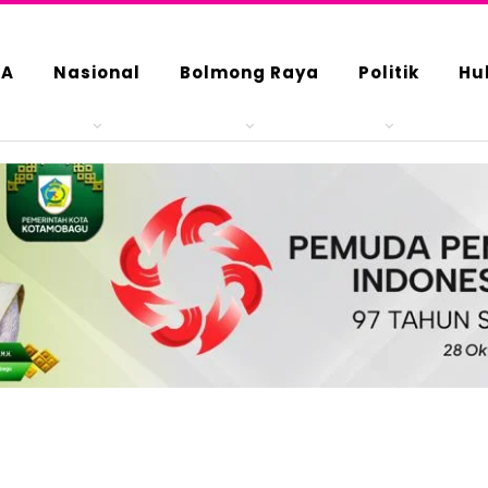
DA
Nasional
Bolmong Raya
Politik
Hu