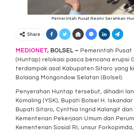
Pemerintah Pusat Resmi Serahkan Hun
Share
MEDIONET
, BOLSEL –
Pemerintah Pusat 
(Huntap) relokasi pasca bencana erupsi
terdampak asal Kabupaten Sitaro yang k
Bolaang Mongondow Selatan (Bolsel).
Penyerahan Huntap tersebut, dihadiri la
Komaling (YSK), Bupati Bolsel H. Iskand
Bupati Sitaro, Cynthia Ingrid Kalangit d
Kementerian Pekerjaan Umum dan Peruma
Kementerian Sosial RI, unsur Forkopimda