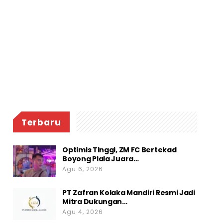
Terbaru
Optimis Tinggi, ZM FC Bertekad
Boyong Piala Juara…
Agu 6, 2026
PT Zafran Kolaka Mandiri Resmi Jadi
Mitra Dukungan…
Agu 4, 2026