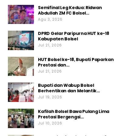
Semifinal Leg Kedua: Ridwan
Abdullah ZM FC Bolsel…
Agu 3, 2026
DPRD Gelar Paripurna HUT ke-18
Kabupaten Bolsel
Jul 21, 2026
HUT Bolsel ke-18, Bupati Paparkan
Prestasi dan…
Jul 21, 2026
Bupati dan Wabup Bolsel
Berhentikan dan Melantik…
Jul 19, 2026
Kafilah Bolsel Bawa Pulang Lima
Prestasi Bergengsi…
Jul 10, 2026