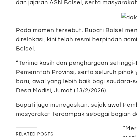
dan jajaran ASN Bolsel, serta masyaraka
Pada momen tersebut, Bupati Bolsel me
direlokasi, kini telah resmi berpindah a
Bolsel.
“Terima kasih dan penghargaan setinggi-
Pemerintah Provinsi, serta seluruh pihak 
baru, awal yang lebih baik bagi saudara-
Desa Modisi, Jumat (13/2/2026).
Bupati juga menegaskan, sejak awal Pe
masyarakat terdampak sebagai bagian dar
“Mer
RELATED POSTS