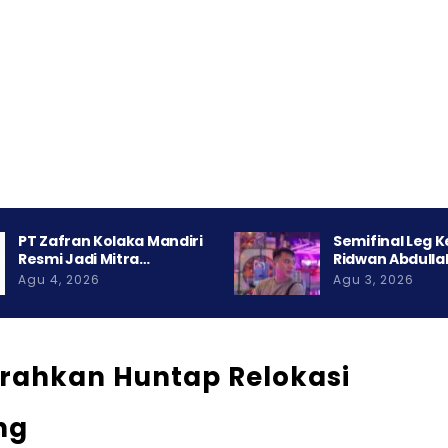
PT Zafran Kolaka Mandiri
Semifinal Leg 
Resmi Jadi Mitra…
Ridwan Abdulla
Agu 4, 2026
Agu 3, 2026
erahkan Huntap Relokasi
ng