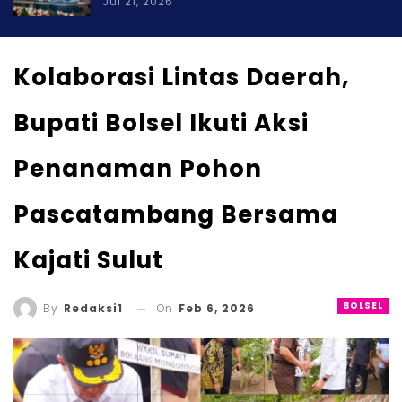
Jul 21, 2026
Kolaborasi Lintas Daerah,
Bupati Bolsel Ikuti Aksi
Penanaman Pohon
Pascatambang Bersama
Kajati Sulut
BOLSEL
On
Feb 6, 2026
By
Redaksi1