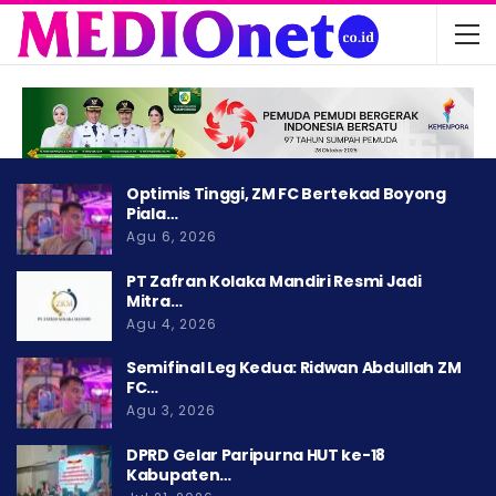
Optimis Tinggi, ZM FC Bertekad Boyong
Piala…
Agu 6, 2026
PT Zafran Kolaka Mandiri Resmi Jadi
Mitra…
Agu 4, 2026
Semifinal Leg Kedua: Ridwan Abdullah ZM
FC…
Agu 3, 2026
DPRD Gelar Paripurna HUT ke-18
Kabupaten…