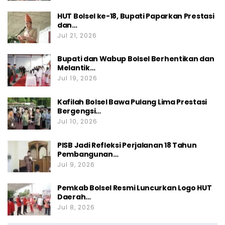
HUT Bolsel ke-18, Bupati Paparkan Prestasi
dan…
Jul 21, 2026
Bupati dan Wabup Bolsel Berhentikan dan
Melantik…
Jul 19, 2026
Kafilah Bolsel Bawa Pulang Lima Prestasi
Bergengsi…
Jul 10, 2026
PISB Jadi Refleksi Perjalanan 18 Tahun
Pembangunan…
Jul 9, 2026
Pemkab Bolsel Resmi Luncurkan Logo HUT
Daerah…
Jul 8, 2026