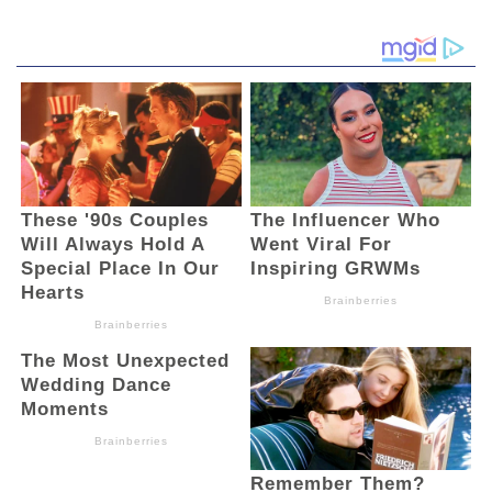
bisa berjalan sendiri-sendiri. Diperlukan
sinergi, konsistensi, dan tanggung jawab
bersama agar lingkungan kembali produktif
dan aman bagi masyarakat,” terang Bupati.
(eka korompot)