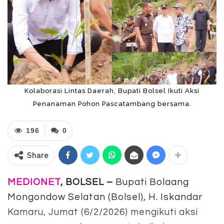
Kolaborasi Lintas Daerah, Bupati Bolsel Ikuti Aksi
Penanaman Pohon Pascatambang bersama.
196
0
Share
MEDIONET
, BOLSEL –
Bupati Bolaang
Mongondow Selatan (Bolsel), H. Iskandar
Kamaru, Jumat (6/2/2026) mengikuti aksi