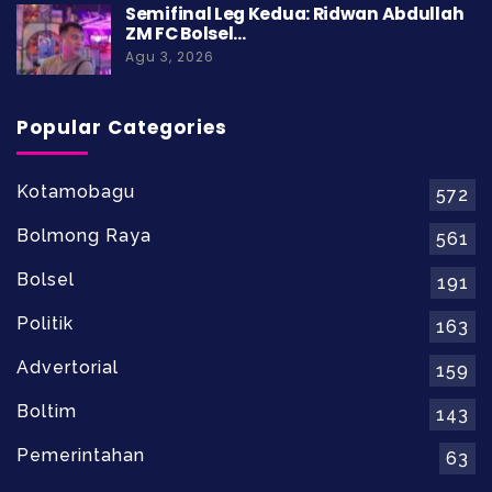
Semifinal Leg Kedua: Ridwan Abdullah
ZM FC Bolsel…
Agu 3, 2026
Popular Categories
Kotamobagu
572
Bolmong Raya
561
Bolsel
191
Politik
163
Advertorial
159
Boltim
143
Pemerintahan
63