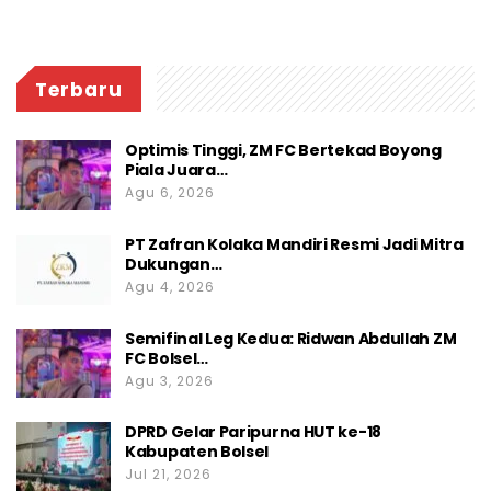
Terbaru
Optimis Tinggi, ZM FC Bertekad Boyong
Piala Juara…
Agu 6, 2026
PT Zafran Kolaka Mandiri Resmi Jadi Mitra
Dukungan…
Agu 4, 2026
Semifinal Leg Kedua: Ridwan Abdullah ZM
FC Bolsel…
Agu 3, 2026
DPRD Gelar Paripurna HUT ke-18
Kabupaten Bolsel
Jul 21, 2026