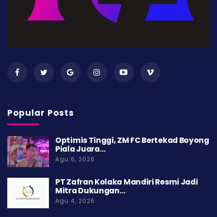
Popular Posts
Optimis Tinggi, ZM FC Bertekad Boyong
Piala Juara…
Agu 6, 2026
PT Zafran Kolaka Mandiri Resmi Jadi
Mitra Dukungan…
Agu 4, 2026