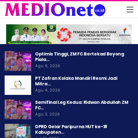
Optimis Tinggi, ZM FC Bertekad Boyong
Piala…
Agu 6, 2026
PT Zafran Kolaka Mandiri Resmi Jadi
Mitra…
Agu 4, 2026
Semifinal Leg Kedua: Ridwan Abdullah ZM
FC…
Agu 3, 2026
DPRD Gelar Paripurna HUT ke-18
Kabupaten…