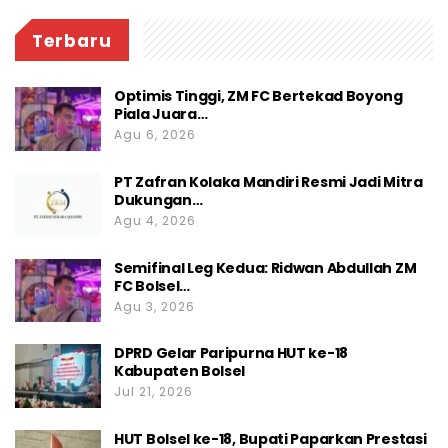
Terbaru
Optimis Tinggi, ZM FC Bertekad Boyong
Piala Juara…
Agu 6, 2026
PT Zafran Kolaka Mandiri Resmi Jadi Mitra
Dukungan…
Agu 4, 2026
Semifinal Leg Kedua: Ridwan Abdullah ZM
FC Bolsel…
Agu 3, 2026
DPRD Gelar Paripurna HUT ke-18
Kabupaten Bolsel
Jul 21, 2026
HUT Bolsel ke-18, Bupati Paparkan Prestasi