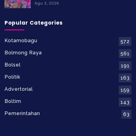
Agu 3, 2026
Popular Categories
Kotamobagu
572
Bolmong Raya
561
Bolsel
191
Politik
163
Advertorial
159
Boltim
143
Pemerintahan
63