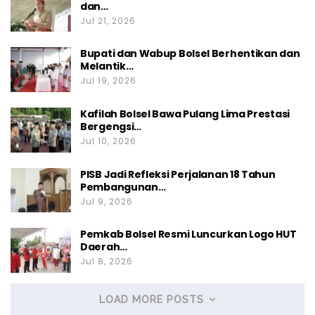
dan…
Jul 21, 2026
Bupati dan Wabup Bolsel Berhentikan dan
Melantik…
Jul 19, 2026
Kafilah Bolsel Bawa Pulang Lima Prestasi
Bergengsi…
Jul 10, 2026
PISB Jadi Refleksi Perjalanan 18 Tahun
Pembangunan…
Jul 9, 2026
Pemkab Bolsel Resmi Luncurkan Logo HUT
Daerah…
Jul 8, 2026
LOAD MORE POSTS