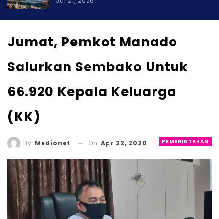
Jul 21, 2026
Jumat, Pemkot Manado
Salurkan Sembako Untuk
66.920 Kepala Keluarga
(KK)
PEMERINTAHAN
On
Apr 22, 2020
By
Medionet