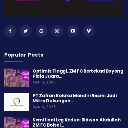
Popular Posts
Optimis Tinggi, ZM FC Bertekad Boyong
Piala Juara…
Agu 6, 2026
PT Zafran Kolaka Mandiri Resmi Jadi
Mitra Dukungan…
Agu 4, 2026
Semifinal Leg Kedua: Ridwan Abdullah
ZM FC Bolsel…