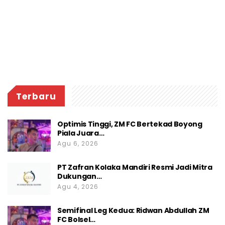
Terbaru
Optimis Tinggi, ZM FC Bertekad Boyong
Piala Juara…
Agu 6, 2026
PT Zafran Kolaka Mandiri Resmi Jadi Mitra
Dukungan…
Agu 4, 2026
Semifinal Leg Kedua: Ridwan Abdullah ZM
FC Bolsel…