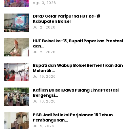
Agu 3, 2026
DPRD Gelar Paripurna HUT ke-18
Kabupaten Bolsel
Jul 21, 2026
HUT Bolsel ke-18, Bupati Paparkan Prestasi
dan…
Jul 21, 2026
Bupati dan Wabup Bolsel Berhentikan dan
Melantik…
Jul 19, 2026
Kafilah Bolsel Bawa Pulang Lima Prestasi
Bergengsi…
Jul 10, 2026
PISB Jadi Refleksi Perjalanan 18 Tahun
Pembangunan…
Jul 9, 2026