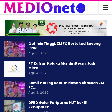
Optimis Tinggi, ZM FC Bertekad Boyong
Piala…
Agu 6, 2026
PT Zafran Kolaka Mandiri Resmi Jadi
Mitra…
Agu 4, 2026
Semifinal Leg Kedua: Ridwan Abdullah ZM
FC…
Agu 3, 2026
DPRD Gelar Paripurna HUT ke-18
Kabupaten…