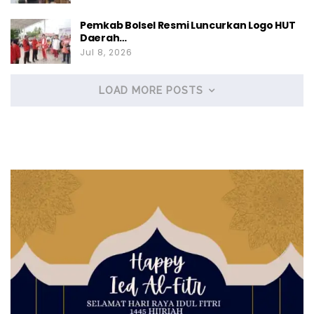
Pemkab Bolsel Resmi Luncurkan Logo HUT
Daerah…
Jul 8, 2026
LOAD MORE POSTS