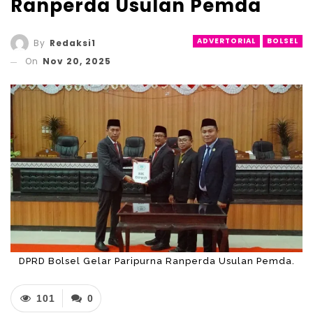
Ranperda Usulan Pemda
ADVERTORIAL
BOLSEL
By
Redaksi1
On
Nov 20, 2025
DPRD Bolsel Gelar Paripurna Ranperda Usulan Pemda.
101
0