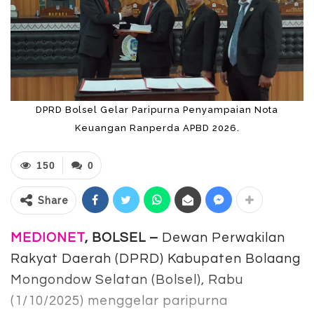
DPRD Bolsel Gelar Paripurna Penyampaian Nota
Keuangan Ranperda APBD 2026.
150
0
Share
MEDIONET
, BOLSEL –
Dewan Perwakilan
Rakyat Daerah (DPRD) Kabupaten Bolaang
Mongondow Selatan (Bolsel), Rabu
(1/10/2025) menggelar paripurna