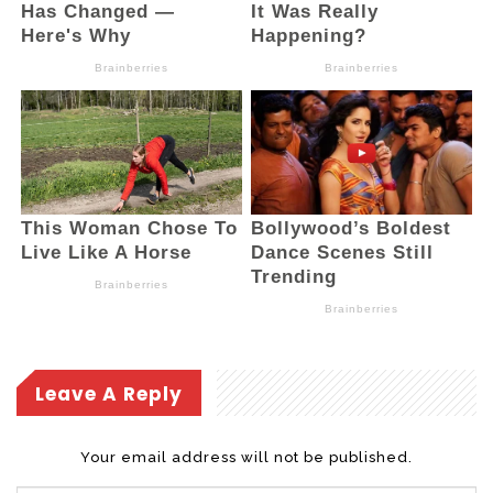
Bupati juga menegaskan, bahwa TPP ASN
tetap akan dianggarkan selama 14 bulan,
termasuk gaji ke-13 dan ke-14.
Leave A Reply
Your email address will not be published.