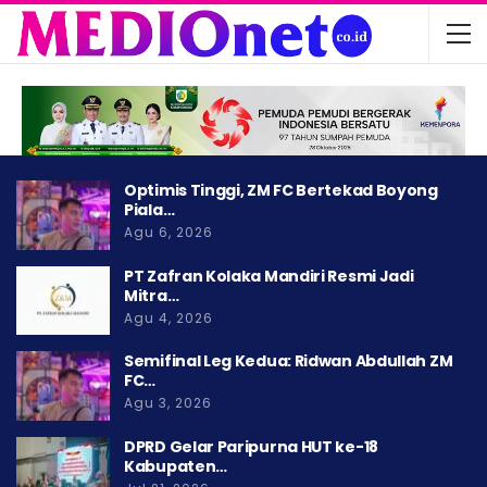
Optimis Tinggi, ZM FC Bertekad Boyong
Piala…
Agu 6, 2026
PT Zafran Kolaka Mandiri Resmi Jadi
Mitra…
Agu 4, 2026
Semifinal Leg Kedua: Ridwan Abdullah ZM
FC…
Agu 3, 2026
DPRD Gelar Paripurna HUT ke-18
Kabupaten…