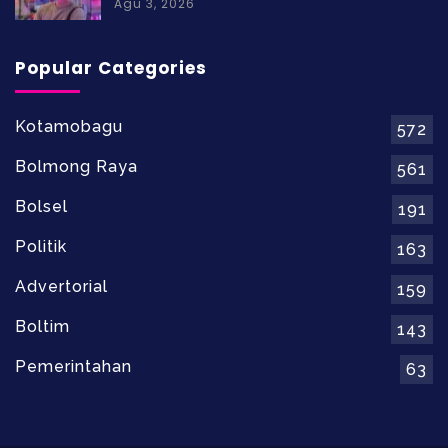
Agu 3, 2026
Popular Categories
Kotamobagu
572
Bolmong Raya
561
Bolsel
191
Politik
163
Advertorial
159
Boltim
143
Pemerintahan
63