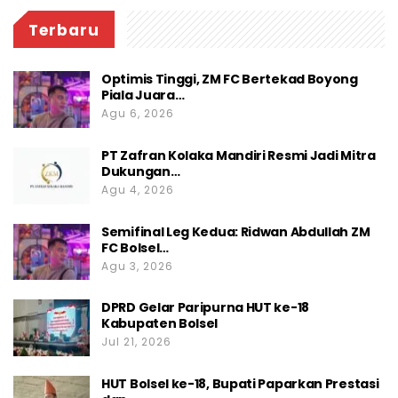
Terbaru
Optimis Tinggi, ZM FC Bertekad Boyong
Piala Juara…
Agu 6, 2026
PT Zafran Kolaka Mandiri Resmi Jadi Mitra
Dukungan…
Agu 4, 2026
Semifinal Leg Kedua: Ridwan Abdullah ZM
FC Bolsel…
Agu 3, 2026
DPRD Gelar Paripurna HUT ke-18
Kabupaten Bolsel
Jul 21, 2026
HUT Bolsel ke-18, Bupati Paparkan Prestasi