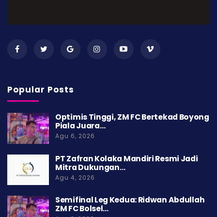
Popular Posts
Optimis Tinggi, ZM FC Bertekad Boyong
Piala Juara…
Agu 6, 2026
PT Zafran Kolaka Mandiri Resmi Jadi
Mitra Dukungan…
Agu 4, 2026
Semifinal Leg Kedua: Ridwan Abdullah
ZM FC Bolsel…