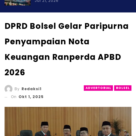
Jul 21, 2026
DPRD Bolsel Gelar Paripurna
Penyampaian Nota
Keuangan Ranperda APBD
2026
ADVERTORIAL
BOLSEL
By
Redaksi1
On
Okt 1, 2025