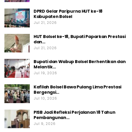
DPRD Gelar Paripurna HUT ke-18
Kabupaten Bolsel
Jul 21, 2026
HUT Bolsel ke-18, Bupati Paparkan Prestasi
dan…
Jul 21, 2026
Bupati dan Wabup Bolsel Berhentikan dan
Melantik…
Jul 19, 2026
Kafilah Bolsel Bawa Pulang Lima Prestasi
Bergengsi…
Jul 10, 2026
PISB Jadi Refleksi Perjalanan 18 Tahun
Pembangunan…
Jul 9, 2026