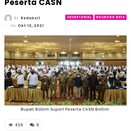
Peserta CASN
ADVERTORIAL
BOLMONG RAYA
By
Redaksi1
On
Okt 12, 2021
Bupati Boltim Suport Peserta CASN Boltim.
415
0