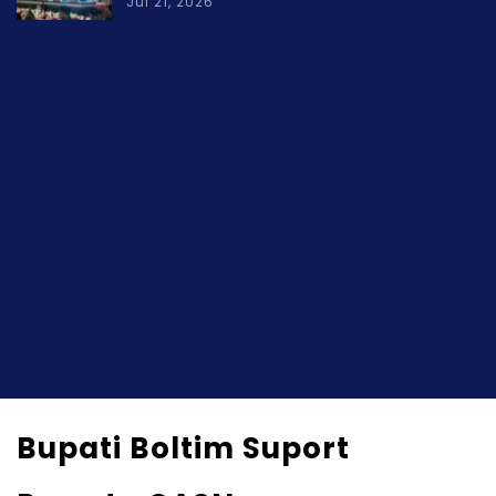
Jul 21, 2026
Bupati Boltim Suport