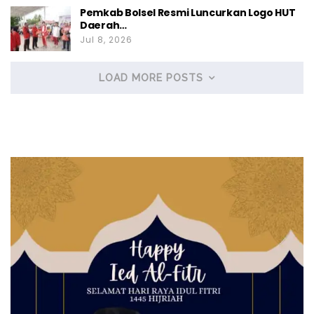
Pemkab Bolsel Resmi Luncurkan Logo HUT
Daerah…
Jul 8, 2026
LOAD MORE POSTS