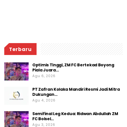
Terbaru
Optimis Tinggi, ZM FC Bertekad Boyong
Piala Juara…
Agu 6, 2026
PT Zafran Kolaka Mandiri Resmi Jadi Mitra
Dukungan…
Agu 4, 2026
Semifinal Leg Kedua: Ridwan Abdullah ZM
FC Bolsel…
Agu 3, 2026