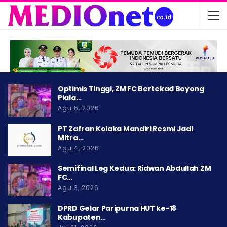
Optimis Tinggi, ZM FC Bertekad Boyong
Piala…
Agu 6, 2026
PT Zafran Kolaka Mandiri Resmi Jadi
Mitra…
Agu 4, 2026
Semifinal Leg Kedua: Ridwan Abdullah ZM
FC…
Agu 3, 2026
DPRD Gelar Paripurna HUT ke-18
Kabupaten…