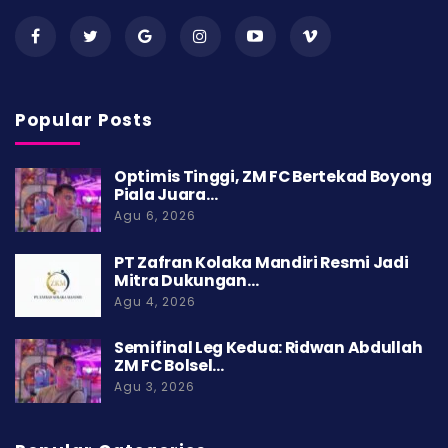
Popular Posts
Optimis Tinggi, ZM FC Bertekad Boyong
Piala Juara…
Agu 6, 2026
PT Zafran Kolaka Mandiri Resmi Jadi
Mitra Dukungan…
Agu 4, 2026
Semifinal Leg Kedua: Ridwan Abdullah
ZM FC Bolsel…
Agu 3, 2026