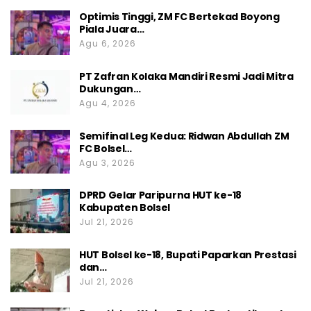
Optimis Tinggi, ZM FC Bertekad Boyong
Piala Juara…
Agu 6, 2026
PT Zafran Kolaka Mandiri Resmi Jadi Mitra
Dukungan…
Agu 4, 2026
Semifinal Leg Kedua: Ridwan Abdullah ZM
FC Bolsel…
Agu 3, 2026
DPRD Gelar Paripurna HUT ke-18
Kabupaten Bolsel
Jul 21, 2026
HUT Bolsel ke-18, Bupati Paparkan Prestasi
dan…
Jul 21, 2026