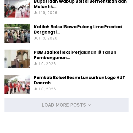
Bupati dan Wabup Bolsel Berhentikan dan
Melantik…
Jul 19, 2026
Kafilah Bolsel Bawa Pulang Lima Prestasi
Bergengsi…
Jul 10, 2026
PISB Jadi Refleksi Perjalanan 18 Tahun
Pembangunan…
Jul 9, 2026
Pemkab Bolsel Resmi Luncurkan Logo HUT
Daerah…
Jul 8, 2026
LOAD MORE POSTS