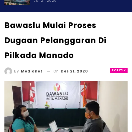
Jul 21, 2026
Bawaslu Mulai Proses
Dugaan Pelanggaran Di
Pilkada Manado
POLITIK
On
Des 21, 2020
By
Medionet