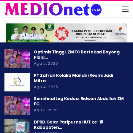
Optimis Tinggi, ZM FC Bertekad Boyong
Piala…
Agu 6, 2026
PT Zafran Kolaka Mandiri Resmi Jadi
Mitra…
Agu 4, 2026
Semifinal Leg Kedua: Ridwan Abdullah ZM
FC…
Agu 3, 2026
DPRD Gelar Paripurna HUT ke-18
Kabupaten…