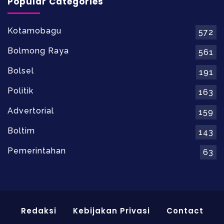
Popular Categories
Kotamobagu
572
Bolmong Raya
561
Bolsel
191
Politik
163
Advertorial
159
Boltim
143
Pemerintahan
63
Redaksi
Kebijakan Privasi
Contact