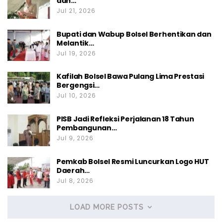
dan…
Jul 21, 2026
Bupati dan Wabup Bolsel Berhentikan dan
Melantik…
Jul 19, 2026
Kafilah Bolsel Bawa Pulang Lima Prestasi
Bergengsi…
Jul 10, 2026
PISB Jadi Refleksi Perjalanan 18 Tahun
Pembangunan…
Jul 9, 2026
Pemkab Bolsel Resmi Luncurkan Logo HUT
Daerah…
Jul 8, 2026
LOAD MORE POSTS