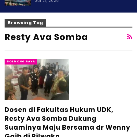
Jul 21, 2026
Browsing Tag
Resty Ava Somba
BOLMONG RAYA
Dosen di Fakultas Hukum UDK,
Resty Ava Somba Dukung
Suaminya Maju Bersama dr Wenny
Gaib di Pilwako…