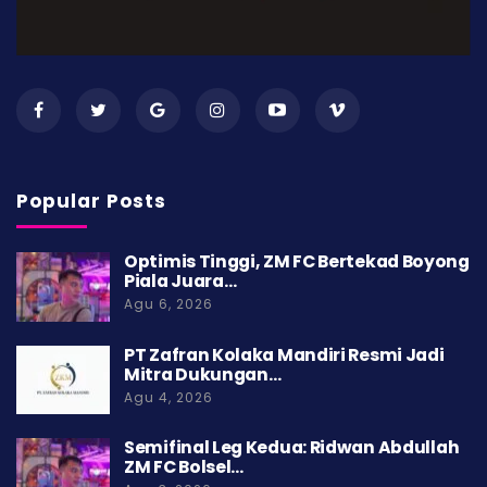
Popular Posts
Optimis Tinggi, ZM FC Bertekad Boyong
Piala Juara…
Agu 6, 2026
PT Zafran Kolaka Mandiri Resmi Jadi
Mitra Dukungan…
Agu 4, 2026
Semifinal Leg Kedua: Ridwan Abdullah
ZM FC Bolsel…