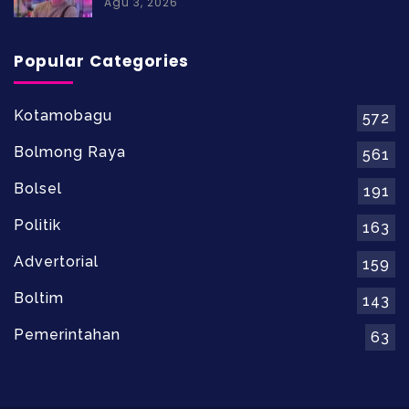
Agu 3, 2026
Popular Categories
Kotamobagu
572
Bolmong Raya
561
Bolsel
191
Politik
163
Advertorial
159
Boltim
143
Pemerintahan
63