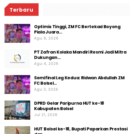
Terbaru
Optimis Tinggi, ZM FC Bertekad Boyong
Piala Juara…
Agu 6, 2026
PT Zafran Kolaka Mandiri Resmi Jadi Mitra
Dukungan…
Agu 4, 2026
Semifinal Leg Kedua: Ridwan Abdullah ZM
FC Bolsel…
Agu 3, 2026
DPRD Gelar Paripurna HUT ke-18
Kabupaten Bolsel
Jul 21, 2026
HUT Bolsel ke-18, Bupati Paparkan Prestasi