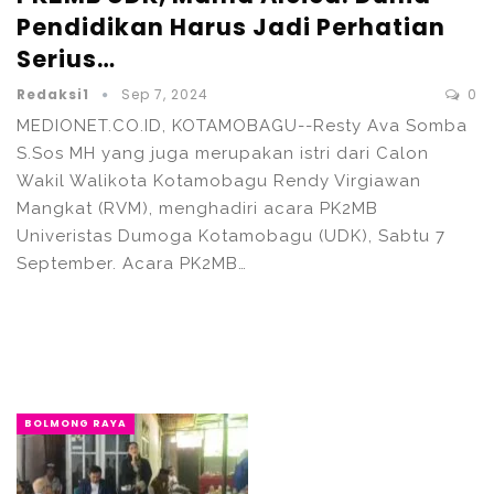
Pendidikan Harus Jadi Perhatian
Serius…
Redaksi1
Sep 7, 2024
0
MEDIONET.CO.ID, KOTAMOBAGU--Resty Ava Somba
S.Sos MH yang juga merupakan istri dari Calon
Wakil Walikota Kotamobagu Rendy Virgiawan
Mangkat (RVM), menghadiri acara PK2MB
Univeristas Dumoga Kotamobagu (UDK), Sabtu 7
September. Acara PK2MB…
BOLMONG RAYA