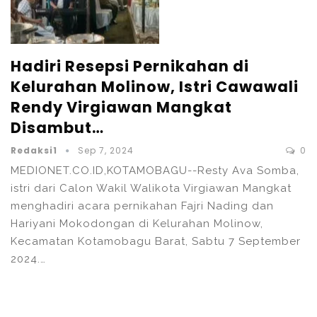
Hadiri Resepsi Pernikahan di
Kelurahan Molinow, Istri Cawawali
Rendy Virgiawan Mangkat
Disambut…
Redaksi1
Sep 7, 2024
0
MEDIONET.CO.ID,KOTAMOBAGU--Resty Ava Somba,
istri dari Calon Wakil Walikota Virgiawan Mangkat
menghadiri acara pernikahan Fajri Nading dan
Hariyani Mokodongan di Kelurahan Molinow,
Kecamatan Kotamobagu Barat, Sabtu 7 September
2024.…