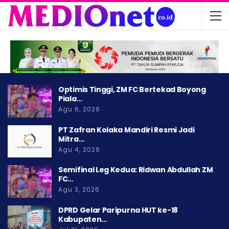
Optimis Tinggi, ZM FC Bertekad Boyong
Piala…
Agu 6, 2026
PT Zafran Kolaka Mandiri Resmi Jadi
Mitra…
Agu 4, 2026
Semifinal Leg Kedua: Ridwan Abdullah ZM
FC…
Agu 3, 2026
DPRD Gelar Paripurna HUT ke-18
Kabupaten…