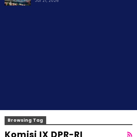
Jul 21, 2026
Browsing Tag
Komisi IX DPR-RI