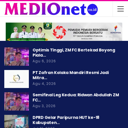
Optimis Tinggi, ZM FC Bertekad Boyong
Piala…
Agu 6, 2026
PT Zafran Kolaka Mandiri Resmi Jadi
Mitra…
Agu 4, 2026
Semifinal Leg Kedua: Ridwan Abdullah ZM
FC…
Agu 3, 2026
DPRD Gelar Paripurna HUT ke-18
Kabupaten…