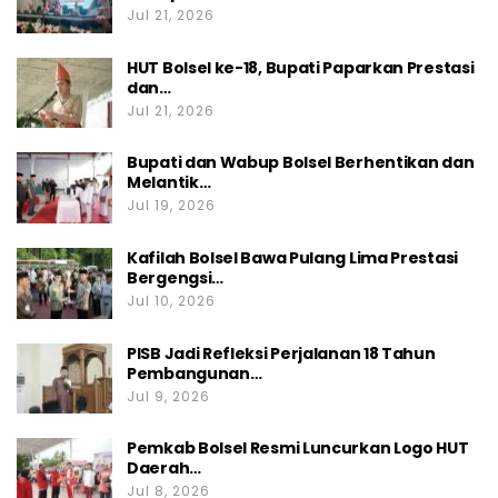
Jul 21, 2026
HUT Bolsel ke-18, Bupati Paparkan Prestasi
dan…
Jul 21, 2026
Bupati dan Wabup Bolsel Berhentikan dan
Melantik…
Jul 19, 2026
Kafilah Bolsel Bawa Pulang Lima Prestasi
Bergengsi…
Jul 10, 2026
PISB Jadi Refleksi Perjalanan 18 Tahun
Pembangunan…
Jul 9, 2026
Pemkab Bolsel Resmi Luncurkan Logo HUT
Daerah…
Jul 8, 2026