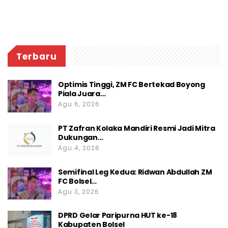
Terbaru
Optimis Tinggi, ZM FC Bertekad Boyong
Piala Juara…
Agu 6, 2026
PT Zafran Kolaka Mandiri Resmi Jadi Mitra
Dukungan…
Agu 4, 2026
Semifinal Leg Kedua: Ridwan Abdullah ZM
FC Bolsel…
Agu 3, 2026
DPRD Gelar Paripurna HUT ke-18
Kabupaten Bolsel