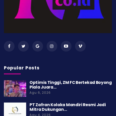
Popular Posts
Optimis Tinggi, ZM FC Bertekad Boyong
Piala Juara…
Agu 6, 2026
PT Zafran Kolaka Mandiri Resmi Jadi
Mitra Dukungan…
Agu 4, 2026