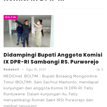
BOLTIM
Didampingi Bupati Anggota Komisi
IX DPR-RI Sambangi RS. Purworejo
Redaksi1
Agu 15, 2021
0
MEDIOnet, BOLTIM - Bupati Bolaang Mongondow
Timur (BOLTIM), Sam Sachrul Mamonto, mendapat
kunjungan dari anggota Komisi IX DPR-RI, Felly
Runtuwene. Dalam kunjungan itu, Felly
menyambangi Rumah Sakit (RS) Purworejo dan
melihat langsung…