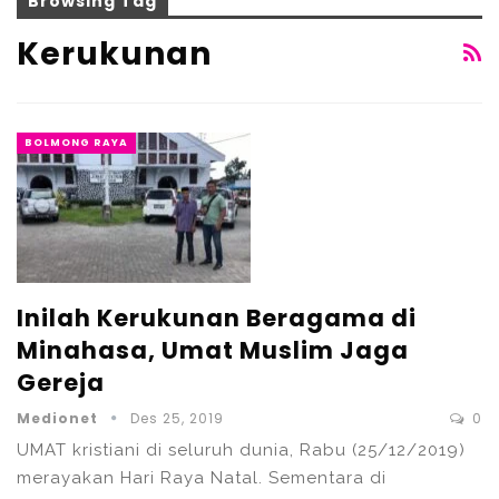
Browsing Tag
Kerukunan
BOLMONG RAYA
Inilah Kerukunan Beragama di
Minahasa, Umat Muslim Jaga
Gereja
Medionet
Des 25, 2019
0
UMAT kristiani di seluruh dunia, Rabu (25/12/2019)
merayakan Hari Raya Natal. Sementara di