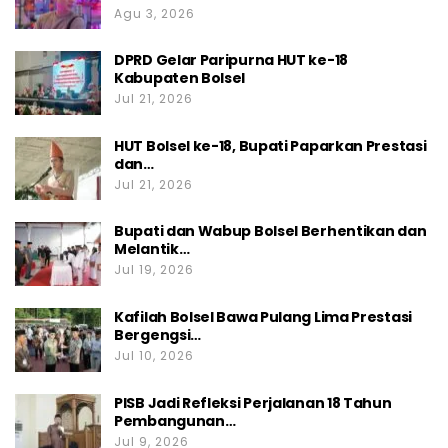
Agu 3, 2026
DPRD Gelar Paripurna HUT ke-18
Kabupaten Bolsel
Jul 21, 2026
HUT Bolsel ke-18, Bupati Paparkan Prestasi
dan…
Jul 21, 2026
Bupati dan Wabup Bolsel Berhentikan dan
Melantik…
Jul 19, 2026
Kafilah Bolsel Bawa Pulang Lima Prestasi
Bergengsi…
Jul 10, 2026
PISB Jadi Refleksi Perjalanan 18 Tahun
Pembangunan…
Jul 9, 2026