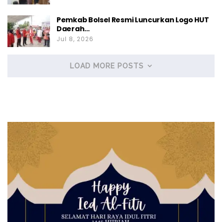
Pemkab Bolsel Resmi Luncurkan Logo HUT
Daerah…
Jul 8, 2026
LOAD MORE POSTS