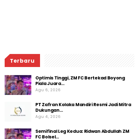
Terbaru
Optimis Tinggi, ZM FC Bertekad Boyong
Piala Juara…
Agu 6, 2026
PT Zafran Kolaka Mandiri Resmi Jadi Mitra
Dukungan…
Agu 4, 2026
Semifinal Leg Kedua: Ridwan Abdullah ZM
FC Bolsel…